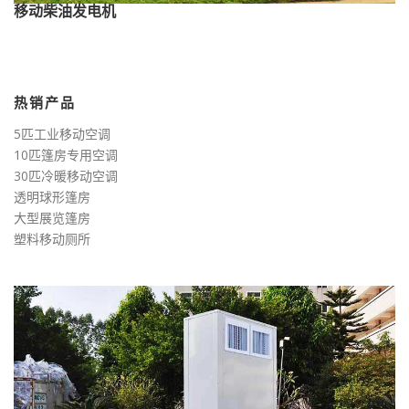
移动柴油发电机
热销产品
5匹工业移动空调
10匹篷房专用空调
30匹冷暖移动空调
透明球形篷房
大型展览篷房
塑料移动厕所