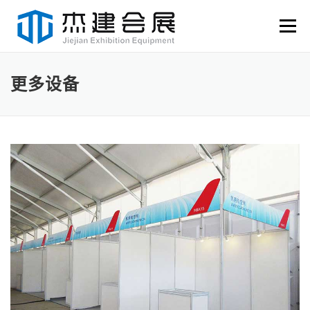
Skip to content
Menu
更多设备