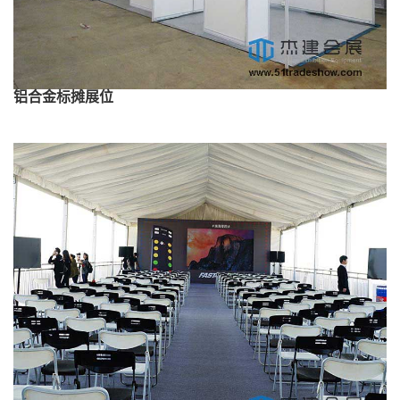
铝合金标摊展位