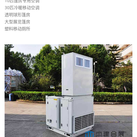
10匹篷房专用空调
30匹冷暖移动空调
透明球形篷房
大型展览篷房
塑料移动厕所